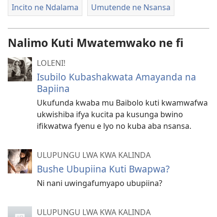
Incito ne Ndalama
Umutende ne Nsansa
Nalimo Kuti Mwatemwako ne fi
LOLENI!
Isubilo Kubashakwata Amayanda na
Bapiina
Ukufunda kwaba mu Baibolo kuti kwamwafwa
ukwishiba ifya kucita pa kusunga bwino
ifikwatwa fyenu e lyo no kuba aba nsansa.
ULUPUNGU LWA KWA KALINDA
Bushe Ubupiina Kuti Bwapwa?
Ni nani uwingafumyapo ubupiina?
ULUPUNGU LWA KWA KALINDA