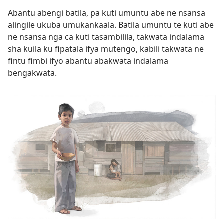
Abantu abengi batila, pa kuti umuntu abe ne nsansa
alingile ukuba umukankaala. Batila umuntu te kuti abe
ne nsansa nga ca kuti tasambilila, takwata indalama
sha kuila ku fipatala ifya mutengo, kabili takwata ne
fintu fimbi ifyo abantu abakwata indalama
bengakwata.