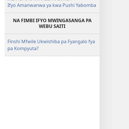
Ifyo Amanwanwa ya kwa Pushi Yabomba
NA FIMBI IFYO MWINGASANGA PA
WEBU SAITI
Finshi Mfwile Ukwishiba pa Fyangalo fya
pa Kompyuta?