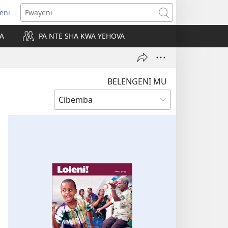
leni
alaisula
Fwayeni
KA
PA NTE SHA KWA YEHOVA
bi)
BELENGENI MU