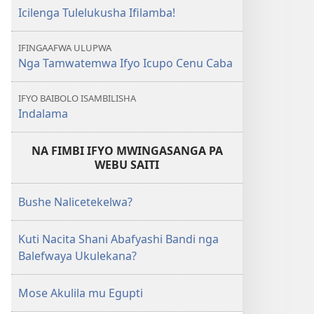
Icilenga Tulelukusha Ifilamba!
IFINGAAFWA ULUPWA
Nga Tamwatemwa Ifyo Icupo Cenu Caba
IFYO BAIBOLO ISAMBILISHA
Indalama
NA FIMBI IFYO MWINGASANGA PA
WEBU SAITI
Bushe Nalicetekelwa?
Kuti Nacita Shani Abafyashi Bandi nga
Balefwaya Ukulekana?
Mose Akulila mu Egupti