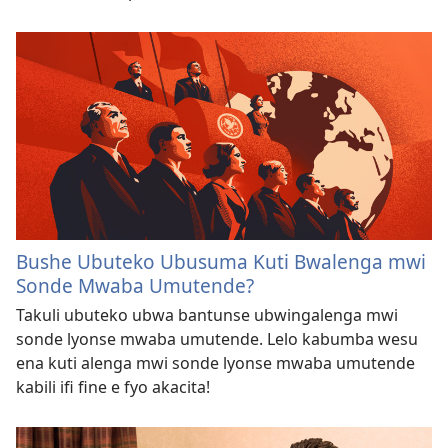
Bushe Ubuteko Ubusuma Kuti Bwalenga mwi
Sonde Mwaba Umutende?
Takuli ubuteko ubwa bantunse ubwingalenga mwi
sonde lyonse mwaba umutende. Lelo kabumba wesu
ena kuti alenga mwi sonde lyonse mwaba umutende
kabili ifi fine e fyo akacita!