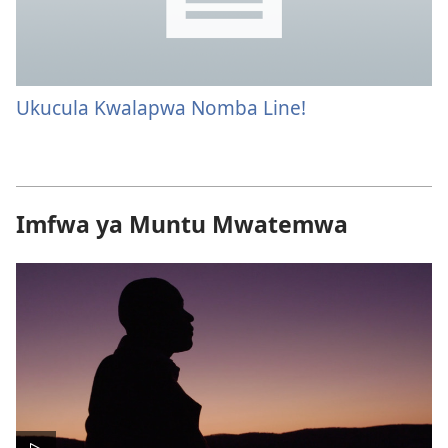
Ukucula Kwalapwa Nomba Line!
Imfwa ya Muntu Mwatemwa