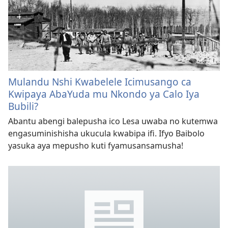
Mulandu Nshi Kwabelele Icimusango ca
Kwipaya AbaYuda mu Nkondo ya Calo Iya
Bubili?
Abantu abengi balepusha ico Lesa uwaba no kutemwa
engasuminishisha ukucula kwabipa ifi. Ifyo Baibolo
yasuka aya mepusho kuti fyamusansamusha!