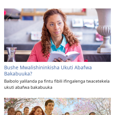
Bushe Mwalishininkisha Ukuti Abafwa
Bakabuuka?
Baibolo yalilanda pa fintu fibili ifingalenga twacetekela
ukuti abafwa bakabuuka