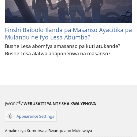
Finshi Baibolo Ilanda pa Masanso Ayacitika pa
Mulandu ne fyo Lesa Abumba?
Bushe Lesa abomfya amasanso pa kuti atukande?
Bushe Lesa alafwa abaponenwa na masanso?
®
JW.ORG
/ WEBUSAITI YA NTE SHA KWA YEHOVA
Appearance Settings
Amalinki ya Kumutwala Bwangu apo Mulefwaya