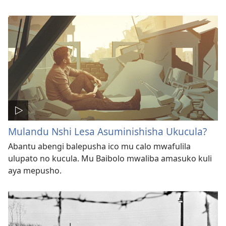
Mulandu Nshi Lesa Asuminishisha Ukucula?
Abantu abengi balepusha ico mu calo mwafulila
ulupato no kucula. Mu Baibolo mwaliba amasuko kuli
aya mepusho.