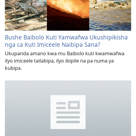
Bushe Baibolo Kuti Yamwafwa Ukushipikisha
nga ca Kuti Imiceele Naibipa Sana?
Ukupanda amano kwa mu Baibolo kuti kwamwafwa
ilyo imiceele tailabipa, ilyo ibipile na pa numa ya
kubipa.