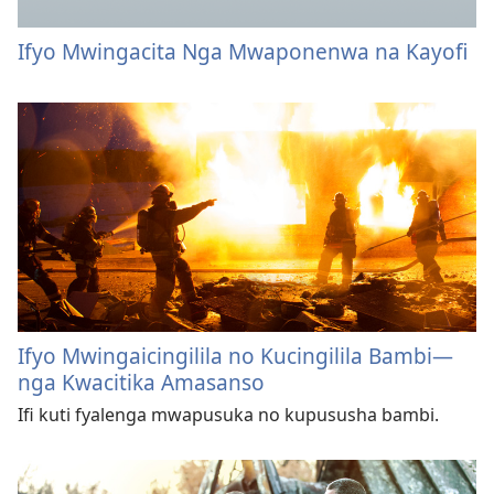
Ifyo Mwingacita Nga Mwaponenwa na Kayofi
Ifyo Mwingaicingilila no Kucingilila Bambi—
nga Kwacitika Amasanso
Ifi kuti fyalenga mwapusuka no kupususha bambi.