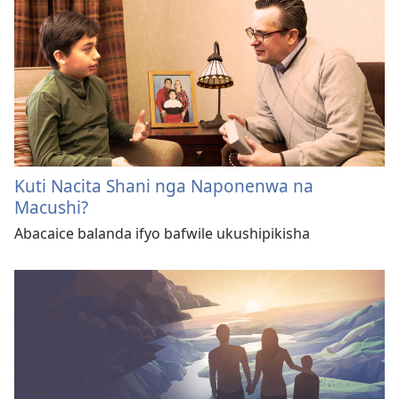
Kuti Nacita Shani nga Naponenwa na
Macushi?
Abacaice balanda ifyo bafwile ukushipikisha