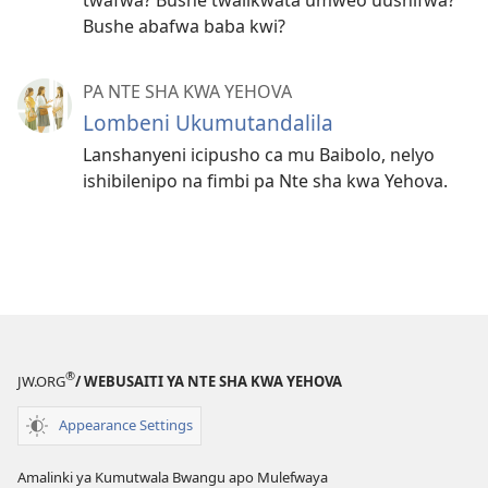
Bushe abafwa baba kwi?
PA NTE SHA KWA YEHOVA
Lombeni Ukumutandalila
Lanshanyeni icipusho ca mu Baibolo, nelyo
ishibilenipo na fimbi pa Nte sha kwa Yehova.
®
JW.ORG
/ WEBUSAITI YA NTE SHA KWA YEHOVA
Appearance Settings
Amalinki ya Kumutwala Bwangu apo Mulefwaya