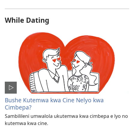
While Dating
Bushe Kutemwa kwa Cine Nelyo kwa
Cimbepa?
Sambilileni umwalola ukutemwa kwa cimbepa e lyo no
kutemwa kwa cine.