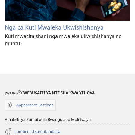
Nga ca Kuti Mwaleka Ukwishishanya
Kuti mwacita shani nga mwaleka ukwishishanya no
muntu?
®
JW.ORG
/ WEBUSAITI YA NTE SHA KWA YEHOVA
Appearance Settings
Amalinki ya Kumutwala Bwangu apo Mulefwaya
Lombeni Ukumutandalila