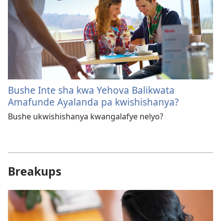
Bushe Inte sha kwa Yehova Balikwata
Amafunde Ayalanda pa kwishishanya?
Bushe ukwishishanya kwangalafye nelyo?
Breakups