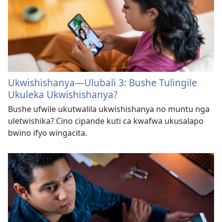
Ukwishishanya—Ulubali 3: Bushe Tulingile
Ukuleka Ukwishishanya?
Bushe ufwile ukutwalila ukwishishanya no muntu nga
uletwishika? Cino cipande kuti ca kwafwa ukusalapo
bwino ifyo wingacita.