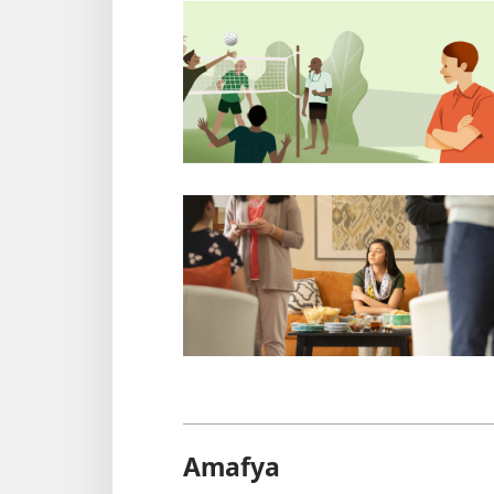
Amafya