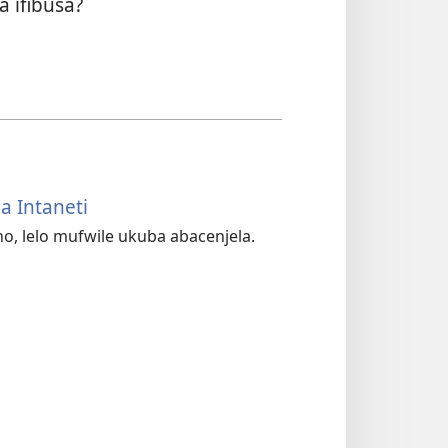
a ifibusa?
a Intaneti
, lelo mufwile ukuba abacenjela.