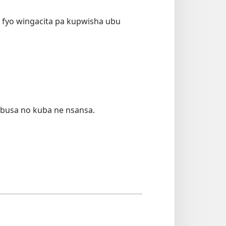
ne fyo wingacita pa kupwisha ubu
ibusa no kuba ne nsansa.