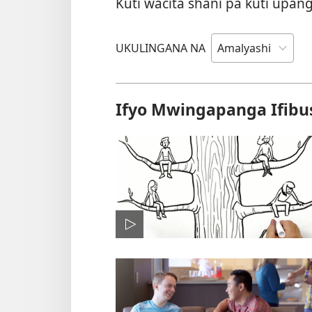
Kuti wacita shani pa kuti upang
UKULINGANA NA
Ifyo Mwingapanga Ifibu