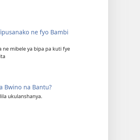
afipusanako ne fyo Bambi
ne mibele ya bipa pa kuti fye
ita
ya Bwino na Bantu?
lila ukulanshanya.