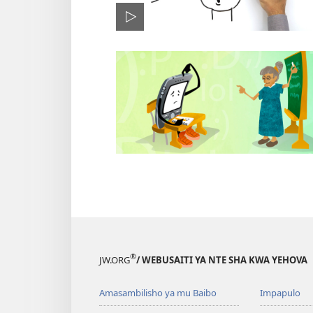
®
JW.ORG
/ WEBUSAITI YA NTE SHA KWA YEHOVA
Amasambilisho ya mu Baibo
Impapulo