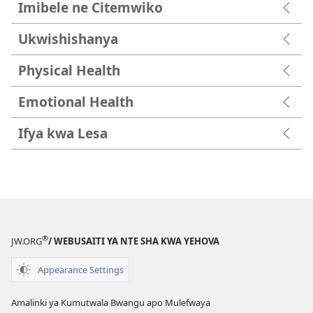
Imibele ne Citemwiko
Ukwishishanya
Physical Health
Emotional Health
Ifya kwa Lesa
®
JW.ORG
/ WEBUSAITI YA NTE SHA KWA YEHOVA
Appearance Settings
Amalinki ya Kumutwala Bwangu apo Mulefwaya