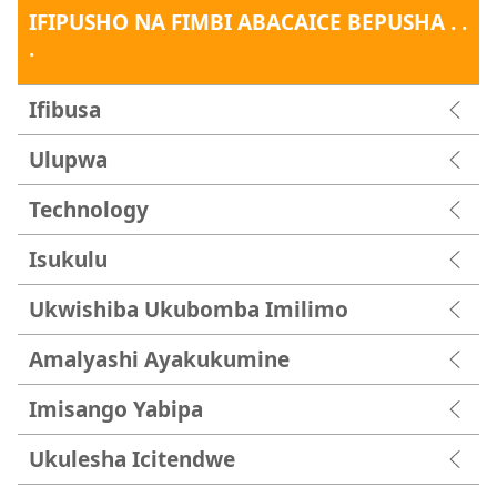
IFIPUSHO NA FIMBI ABACAICE BEPUSHA . .
.
Ifibusa
Ulupwa
Technology
Isukulu
Ukwishiba Ukubomba Imilimo
Amalyashi Ayakukumine
Imisango Yabipa
Ukulesha Icitendwe