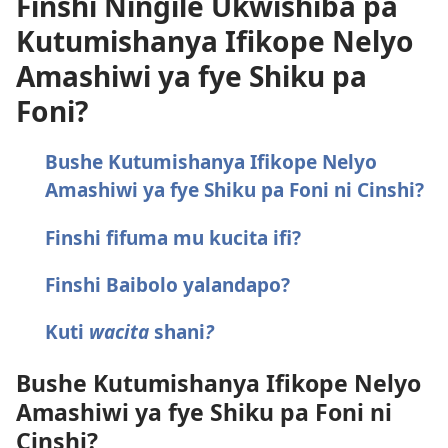
Finshi Ningile Ukwishiba pa
Kutumishanya Ifikope Nelyo
Amashiwi ya fye Shiku pa
Foni?
Bushe Kutumishanya Ifikope Nelyo
Amashiwi ya fye Shiku pa Foni ni Cinshi?
Finshi fifuma mu kucita ifi?
Finshi Baibolo yalandapo?
Kuti
wacita
shani
?
Bushe Kutumishanya Ifikope Nelyo
Amashiwi ya fye Shiku pa Foni ni
Cinshi?