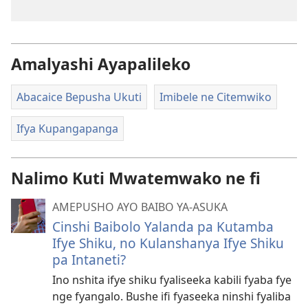
Amalyashi Ayapalileko
Abacaice Bepusha Ukuti
Imibele ne Citemwiko
Ifya Kupangapanga
Nalimo Kuti Mwatemwako ne fi
AMEPUSHO AYO BAIBO YA-ASUKA
Cinshi Baibolo Yalanda pa Kutamba
Ifye Shiku, no Kulanshanya Ifye Shiku
pa Intaneti?
Ino nshita ifye shiku fyaliseeka kabili fyaba fye
nge fyangalo. Bushe ifi fyaseeka ninshi fyaliba