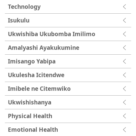
Technology
Isukulu
Ukwishiba Ukubomba Imilimo
Amalyashi Ayakukumine
Imisango Yabipa
Ukulesha Icitendwe
Imibele ne Citemwiko
Ukwishishanya
Physical Health
Emotional Health