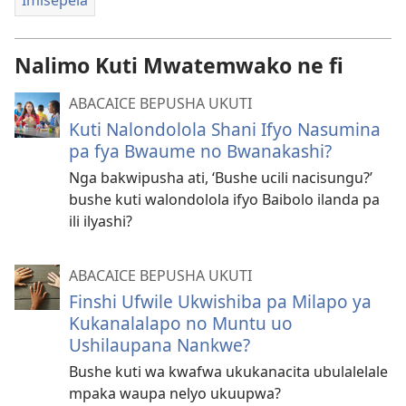
Nalimo Kuti Mwatemwako ne fi
ABACAICE BEPUSHA UKUTI
Kuti Nalondolola Shani Ifyo Nasumina
pa fya Bwaume no Bwanakashi?
Nga bakwipusha ati, ‘Bushe ucili nacisungu?’
bushe kuti walondolola ifyo Baibolo ilanda pa
ili ilyashi?
ABACAICE BEPUSHA UKUTI
Finshi Ufwile Ukwishiba pa Milapo ya
Kukanalalapo no Muntu uo
Ushilaupana Nankwe?
Bushe kuti wa kwafwa ukukanacita ubulalelale
mpaka waupa nelyo ukuupwa?