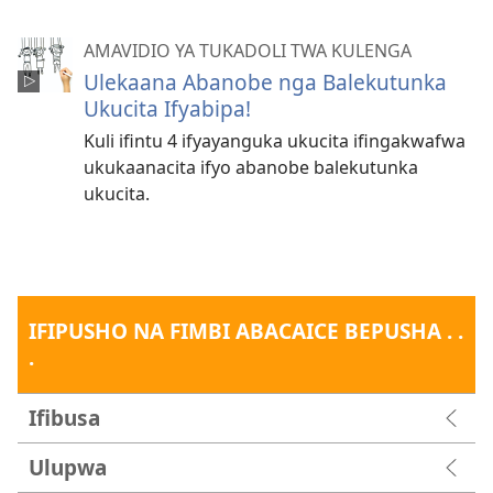
AMAVIDIO YA TUKADOLI TWA KULENGA
Ulekaana Abanobe nga Balekutunka
Ukucita Ifyabipa!
Kuli ifintu 4 ifyayanguka ukucita ifingakwafwa
ukukaanacita ifyo abanobe balekutunka
ukucita.
IFIPUSHO NA FIMBI ABACAICE BEPUSHA . .
.
Ifibusa
Ulupwa