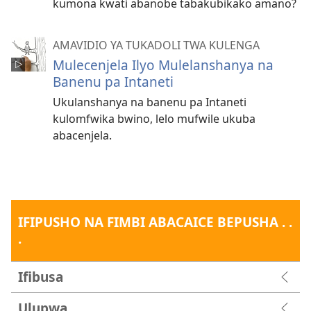
kumona kwati abanobe tabakubikako amano?
AMAVIDIO YA TUKADOLI TWA KULENGA
Mulecenjela Ilyo Mulelanshanya na
Banenu pa Intaneti
Ukulanshanya na banenu pa Intaneti
kulomfwika bwino, lelo mufwile ukuba
abacenjela.
IFIPUSHO NA FIMBI ABACAICE BEPUSHA . .
.
Ifibusa
Ulupwa