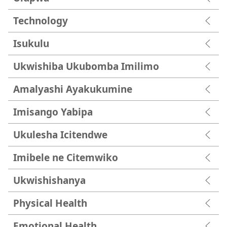
Technology
Isukulu
Ukwishiba Ukubomba Imilimo
Amalyashi Ayakukumine
Imisango Yabipa
Ukulesha Icitendwe
Imibele ne Citemwiko
Ukwishishanya
Physical Health
Emotional Health