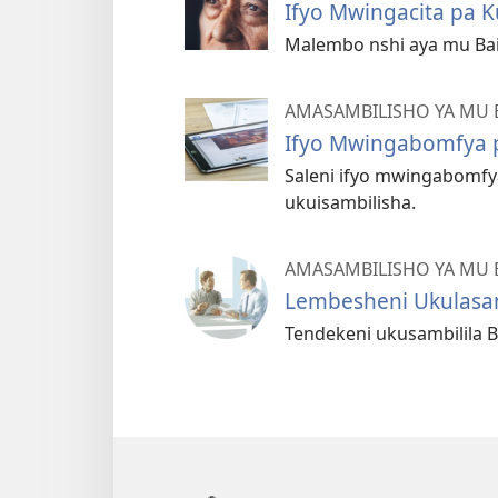
Ifyo Mwingacita pa 
Malembo nshi aya mu Ba
AMASAMBILISHO YA MU 
Ifyo Mwingabomfya p
Saleni ifyo mwingabomfy
ukuisambilisha.
AMASAMBILISHO YA MU 
Lembesheni Ukulasam
Tendekeni ukusambilila B