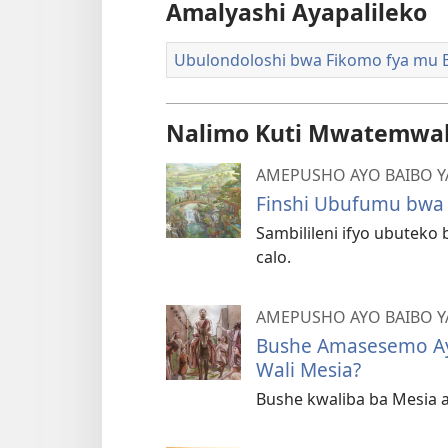
Amalyashi Ayapalileko
Ubulondoloshi bwa Fikomo fya mu 
Nalimo Kuti Mwatemwak
AMEPUSHO AYO BAIBO Y
Finshi Ubufumu bwa 
Sambilileni ifyo ubuteko
calo.
AMEPUSHO AYO BAIBO Y
Bushe Amasesemo Aya
Wali Mesia?
Bushe kwaliba ba Mesia 