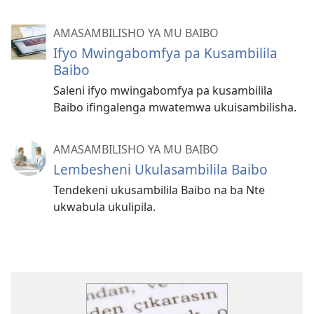
AMASAMBILISHO YA MU BAIBO
Ifyo Mwingabomfya pa Kusambilila
Baibo
Saleni ifyo mwingabomfya pa kusambilila
Baibo ifingalenga mwatemwa ukuisambilisha.
AMASAMBILISHO YA MU BAIBO
Lembesheni Ukulasambilila Baibo
Tendekeni ukusambilila Baibo na ba Nte
ukwabula ukulipila.