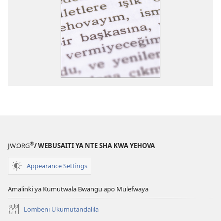
®
JW.ORG
/ WEBUSAITI YA NTE SHA KWA YEHOVA
Appearance Settings
Amalinki ya Kumutwala Bwangu apo Mulefwaya
Lombeni Ukumutandalila