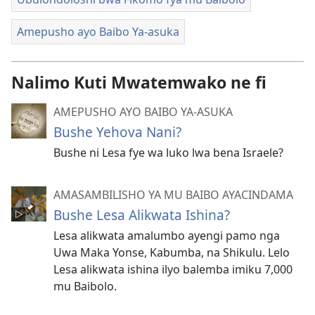
Amepusho ayo Baibo Ya-asuka
Nalimo Kuti Mwatemwako ne fi
AMEPUSHO AYO BAIBO YA-ASUKA
Bushe Yehova Nani?
Bushe ni Lesa fye wa luko lwa bena Israele?
AMASAMBILISHO YA MU BAIBO AYACINDAMA
Bushe Lesa Alikwata Ishina?
Lesa alikwata amalumbo ayengi pamo nga
Uwa Maka Yonse, Kabumba, na Shikulu. Lelo
Lesa alikwata ishina ilyo balemba imiku 7,000
mu Baibolo.