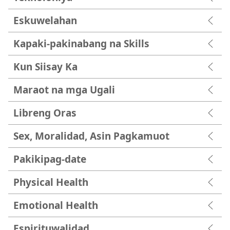
Eskuwelahan
Kapaki-pakinabang na Skills
Kun Siisay Ka
Maraot na mga Ugali
Libreng Oras
Sex, Moralidad, Asin Pagkamuot
Pakikipag-date
Physical Health
Emotional Health
Espirituwalidad