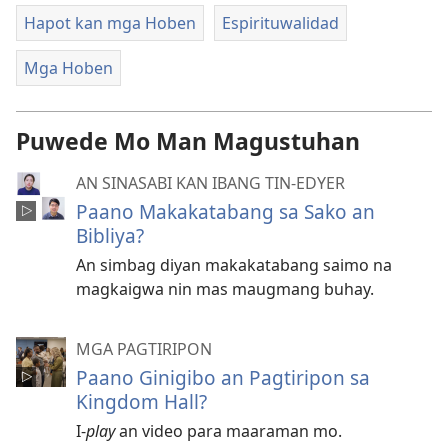
Hapot kan mga Hoben
Espirituwalidad
Mga Hoben
Puwede Mo Man Magustuhan
AN SINASABI KAN IBANG TIN-EDYER
Paano Makakatabang sa Sako an
Bibliya?
An simbag diyan makakatabang saimo na
magkaigwa nin mas maugmang buhay.
MGA PAGTIRIPON
Paano Ginigibo an Pagtiripon sa
Kingdom Hall?
I-
play
an video para maaraman mo.