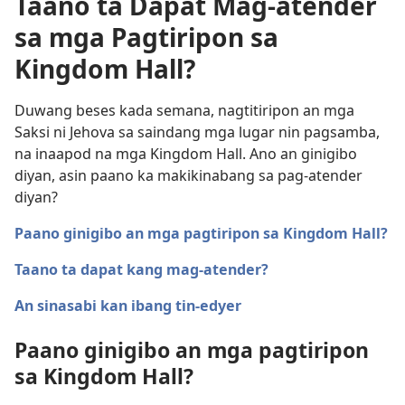
Taano ta Dapat Mag-atender
sa mga Pagtiripon sa
Kingdom Hall?
Duwang beses kada semana, nagtitiripon an mga
Saksi ni Jehova sa saindang mga lugar nin pagsamba,
na inaapod na mga Kingdom Hall. Ano an ginigibo
diyan, asin paano ka makikinabang sa pag-atender
diyan?
Paano ginigibo an mga pagtiripon sa Kingdom Hall?
Taano ta dapat kang mag-atender?
An sinasabi kan ibang tin-edyer
Paano ginigibo an mga pagtiripon
sa Kingdom Hall?