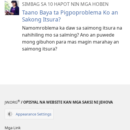
SIMBAG SA 10 HAPOT NIN MGA HOBEN
Taano Baya ta Pigpoproblema Ko an
Sakong Itsura?
Namomroblema ka daw sa saimong itsura na
nahihiling mo sa salming? Ano an puwede
mong gibuhon para mas magin marahay an
saimong itsura?
®
JW.ORG
/ OPISYAL NA WEBSITE KAN MGA SAKSI NI JEHOVA
Appearance Settings
Mga Link