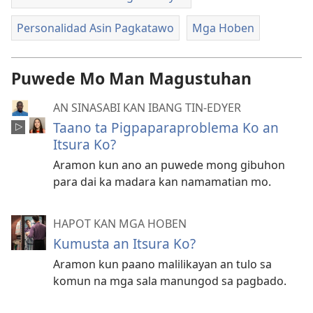
Personalidad Asin Pagkatawo
Mga Hoben
Puwede Mo Man Magustuhan
AN SINASABI KAN IBANG TIN-EDYER
Taano ta Pigpaparaproblema Ko an
Itsura Ko?
Aramon kun ano an puwede mong gibuhon
para dai ka madara kan namamatian mo.
HAPOT KAN MGA HOBEN
Kumusta an Itsura Ko?
Aramon kun paano malilikayan an tulo sa
komun na mga sala manungod sa pagbado.