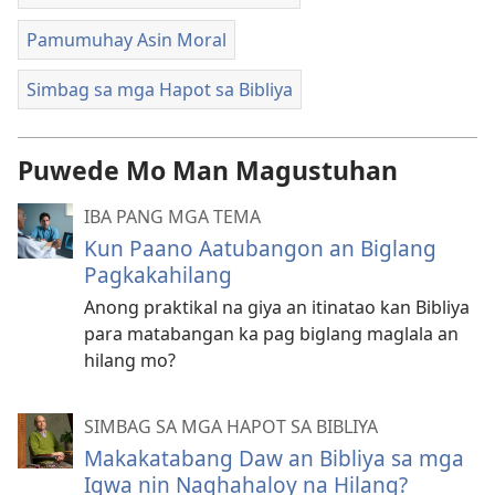
Pamumuhay Asin Moral
Simbag sa mga Hapot sa Bibliya
Puwede Mo Man Magustuhan
IBA PANG MGA TEMA
Kun Paano Aatubangon an Biglang
Pagkakahilang
Anong praktikal na giya an itinatao kan Bibliya
para matabangan ka pag biglang maglala an
hilang mo?
SIMBAG SA MGA HAPOT SA BIBLIYA
Makakatabang Daw an Bibliya sa mga
Igwa nin Naghahaloy na Hilang?