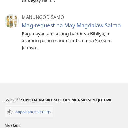
MANUNGOD SAMO
Mag-request na May Magdalaw Saimo
Pag-ulayan an sarong hapot sa Bibliya, o
aramon pa an manungod sa mga Saksi ni
Jehova.
®
JW.ORG
/ OPISYAL NA WEBSITE KAN MGA SAKSI NI JEHOVA
Appearance Settings
Mga Link