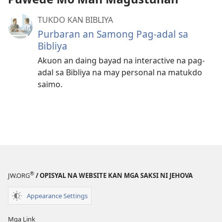
TUKDO KAN BIBLIYA
Purbaran an Samong Pag-adal sa
Bibliya
Akuon an daing bayad na interactive na pag-
adal sa Bibliya na may personal na matukdo
saimo.
®
JW.ORG
/ OPISYAL NA WEBSITE KAN MGA SAKSI NI JEHOVA
Appearance Settings
Mga Link