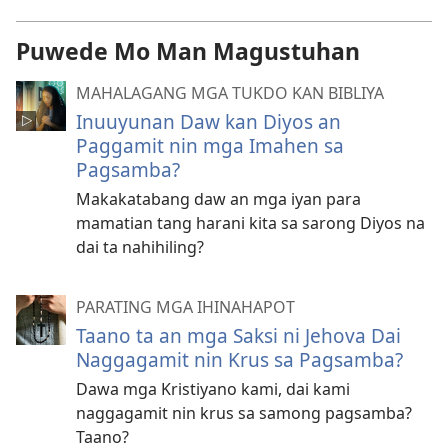
Puwede Mo Man Magustuhan
MAHALAGANG MGA TUKDO KAN BIBLIYA
Inuuyunan Daw kan Diyos an
Paggamit nin mga Imahen sa
Pagsamba?
Makakatabang daw an mga iyan para
mamatian tang harani kita sa sarong Diyos na
dai ta nahihiling?
PARATING MGA IHINAHAPOT
Taano ta an mga Saksi ni Jehova Dai
Naggagamit nin Krus sa Pagsamba?
Dawa mga Kristiyano kami, dai kami
naggagamit nin krus sa samong pagsamba?
Taano?