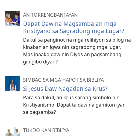
AN TORRENGBANTAYAN
Dapat Daw na Magsamba an mga
Kristiyano sa Sagradong mga Lugar?
Dakul sa panginot na mga relihiyon sa bilog na
kinaban an igwa nin sagradong mga lugar.
Mas inaako daw nin Diyos an pagsambang
ginigibo diyan?
SIMBAG SA MGA HAPOT SA BIBLIYA
Si Jesus Daw Nagadan sa Krus?
Para sa dakul, an krus sarong simbolo nin
Kristiyanismo. Dapat ta daw na gamiton iyan
sa pagsamba?
TUKDO KAN BIBLIYA