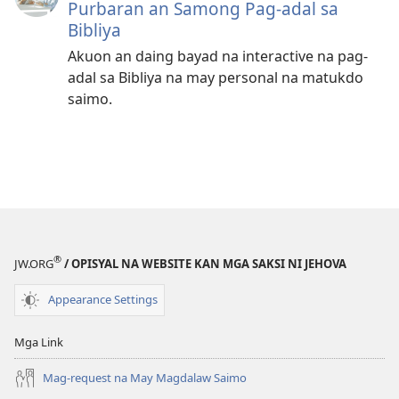
Purbaran an Samong Pag-adal sa
Bibliya
Akuon an daing bayad na interactive na pag-
adal sa Bibliya na may personal na matukdo
saimo.
®
JW.ORG
/ OPISYAL NA WEBSITE KAN MGA SAKSI NI JEHOVA
Appearance Settings
Mga Link
Mag-request na May Magdalaw Saimo