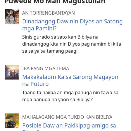
Puwede Mo Man Magustuhan
AN TORRENGBANTAYAN
Dinadangog Daw nin Diyos an Satong
mga Pamibi?
Sinisigurado sa sato kan Bibliya na
dinadangog kita nin Diyos pag namimibi kita
sa saiya sa tamang paagi.
IBA PANG MGA TEMA
Makakalaom Ka sa Sarong Magayon
na Puturo
Taano ta naiiba an mga panuga nin tawo sa
mga panuga na yaon sa Bibliya?
MAHALAGANG MGA TUKDO KAN BIBLIYA
Posible Daw an Pakikipag-amigo sa