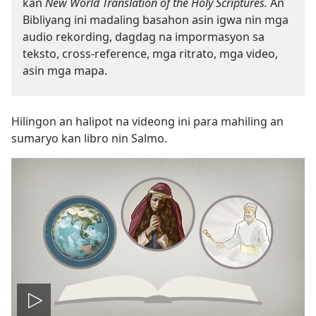
kan
New World Translation of the Holy Scriptures.
An
Bibliyang ini madaling basahon asin igwa nin mga
audio rekording, dagdag na impormasyon sa
teksto, cross-reference, mga ritrato, mga video,
asin mga mapa.
Hilingon an halipot na videong ini para mahiling an
sumaryo kan libro nin Salmo.