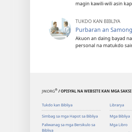
magin kawili-wili asin k
TUKDO KAN BIBLIYA
Purbaran an Samong 
Akuon an daing bayad na 
personal na matukdo sai
®
JW.ORG
/ OPISYAL NA WEBSITE KAN MGA SAKSI
Tukdo kan Bibliya
Librarya
Simbag sa mga Hapot sa Bibliya
Mga Bibliya
Paliwanag sa mga Bersikulo sa
Mga Libro
Bibliya