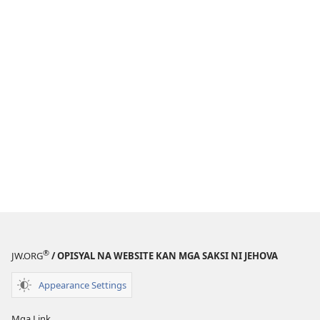
®
JW.ORG
/ OPISYAL NA WEBSITE KAN MGA SAKSI NI JEHOVA
Appearance Settings
Mga Link