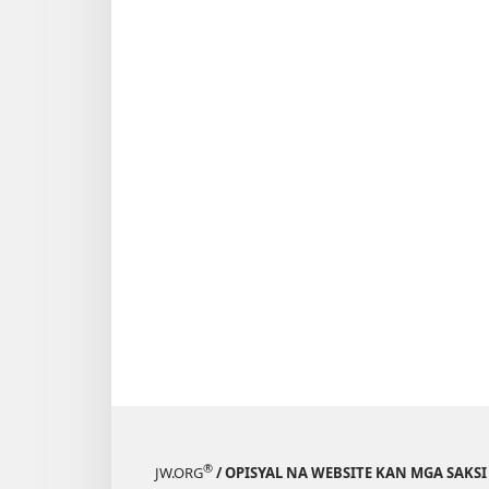
®
JW.ORG
/ OPISYAL NA WEBSITE KAN MGA SAKSI