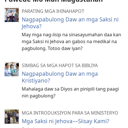
PARATING MGA IHINAHAPOT
Nagpapabulong Daw an mga Saksi ni
Jehova?
May mga nag-iisip na sinasayumahan daa kan
mga Saksi ni Jehova an gabos na medikal na
pagbulong. Totoo daw iyan?
SIMBAG SA MGA HAPOT SA BIBLIYA
Nagpapabulong Daw an mga
Kristiyano?
Mahalaga daw sa Diyos an pinipili tang paagi
nin pagbulong?
MGA INTRODUKSIYON PARA SA MINISTERYO
Mga Saksi ni Jehova—Siisay Kami?