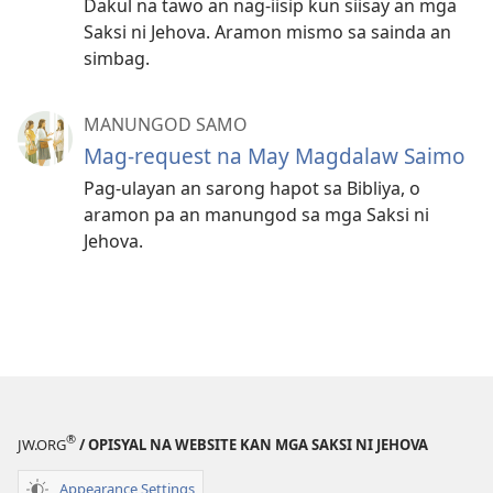
Dakul na tawo an nag-iisip kun siisay an mga
Saksi ni Jehova. Aramon mismo sa sainda an
simbag.
MANUNGOD SAMO
Mag-request na May Magdalaw Saimo
Pag-ulayan an sarong hapot sa Bibliya, o
aramon pa an manungod sa mga Saksi ni
Jehova.
®
JW.ORG
/ OPISYAL NA WEBSITE KAN MGA SAKSI NI JEHOVA
Appearance Settings