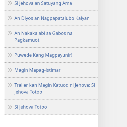
Si Jehova an Satuyang Ama
An Diyos an Nagpapatalubo Kaiyan
An Nakakalabi sa Gabos na
Pagkamuot
Puwede Kang Magpayunir!
Magin Mapag-istimar
Trailer kan Magin Katuod ni Jehova: Si
Jehova Totoo
Si Jehova Totoo