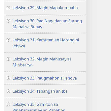
Leksiyon 29: Magin Mapakumbaba
Leksiyon 30: Pag Nagadan an Sarong
Mahal sa Buhay
Leksiyon 31: Kamutan an Harong ni
Jehova
Leksiyon 32: Magin Mahusay sa
Ministeryo
Leksiyon 33: Paugmahon si Jehova
Leksiyon 34: Tabangan an Iba
Leksiyon 35: Gamiton sa
Pinakamarahay an Panahon