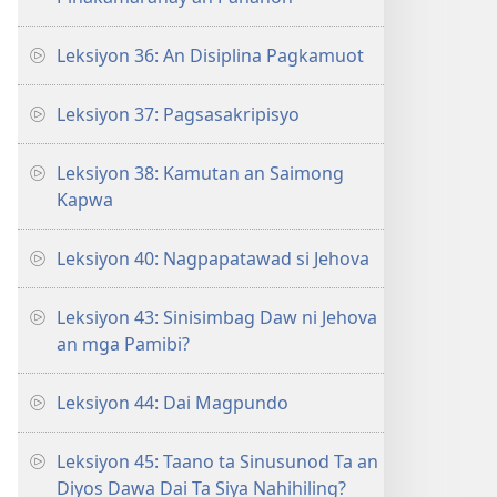
Leksiyon 36: An Disiplina Pagkamuot
Leksiyon 37: Pagsasakripisyo
Leksiyon 38: Kamutan an Saimong
Kapwa
Leksiyon 40: Nagpapatawad si Jehova
Leksiyon 43: Sinisimbag Daw ni Jehova
an mga Pamibi?
Leksiyon 44: Dai Magpundo
Leksiyon 45: Taano ta Sinusunod Ta an
Diyos Dawa Dai Ta Siya Nahihiling?