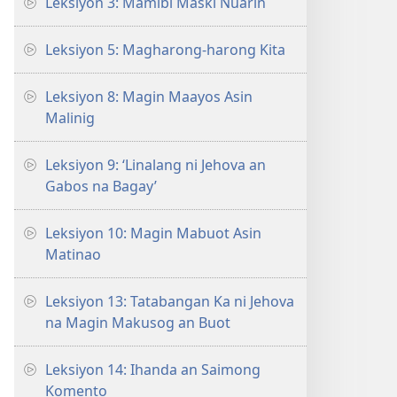
Leksiyon 3: Mamibi Maski Nuarin
Leksiyon 5: Magharong-harong Kita
Leksiyon 8: Magin Maayos Asin
Malinig
Leksiyon 9: ‘Linalang ni Jehova an
Gabos na Bagay’
Leksiyon 10: Magin Mabuot Asin
Matinao
Leksiyon 13: Tatabangan Ka ni Jehova
na Magin Makusog an Buot
Leksiyon 14: Ihanda an Saimong
Komento