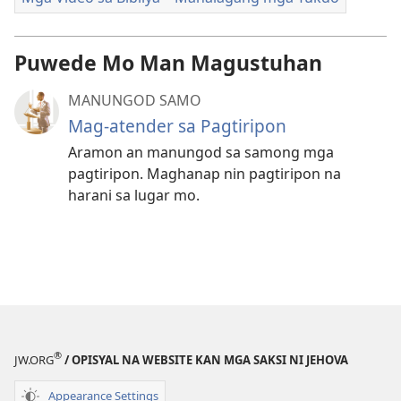
Puwede Mo Man Magustuhan
MANUNGOD SAMO
Mag-atender sa Pagtiripon
Aramon an manungod sa samong mga
pagtiripon. Maghanap nin pagtiripon na
harani sa lugar mo.
®
JW.ORG
/ OPISYAL NA WEBSITE KAN MGA SAKSI NI JEHOVA
Appearance Settings