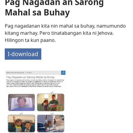
Pag Nagadan an Sarong
Mahal sa Buhay
Pag nagadanan kita nin mahal sa buhay, namumundo
kitang marhay. Pero tinatabangan kita ni Jehova.
Hilingon ta kun paano.
I-download