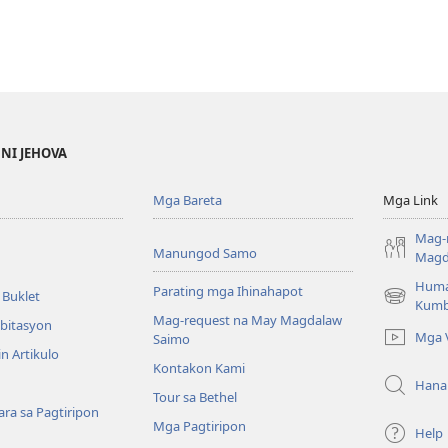
 NI JEHOVA
Mga Bareta
Mga Link
Mag-
Manungod Samo
Magd
Huma
Parating mga Ihinahapot
 Buklet
(opens
Kumb
Mag-request na May Magdalaw
new
mbitasyon
Mga 
Saimo
window)
n Artikulo
Kontakon Kami
Hana
Tour sa Bethel
ra sa Pagtiripon
Mga Pagtiripon
Help