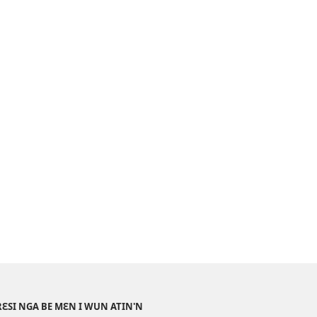
RƐSI NGA BE MƐN I WUN ATIN'N