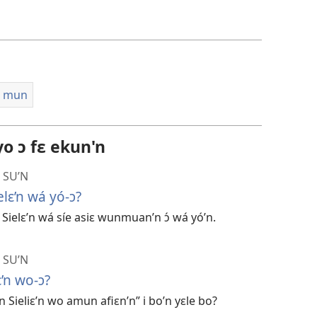
i
wie
falɛ
wafa
n mun
o ɔ fɛ ekun'n
 SU’N
lɛ’n wá yó-ɔ?
Sielɛ’n wá síe asiɛ wunmuan’n ɔ́ wá yó’n.
 SU’N
’n wo-ɔ?
 Sieliɛ’n wo amun afiɛn’n” i bo’n yɛle bo?