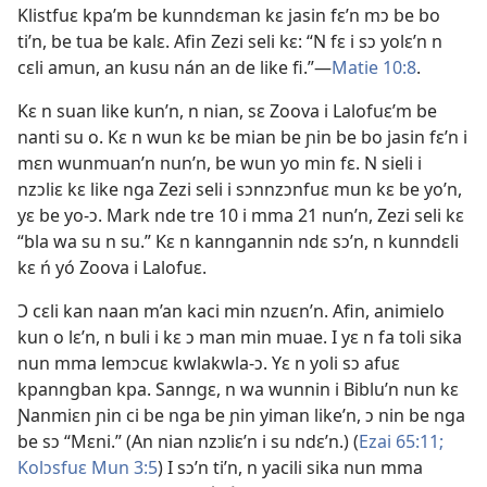
Klistfuɛ kpa’m be kunndɛman kɛ jasin fɛ’n mɔ be bo
ti’n, be tua be kalɛ. Afin Zezi seli kɛ: “N fɛ i sɔ yolɛ’n n
cɛli amun, an kusu nán an de like fi.”—
Matie 10:8
.
Kɛ n suan like kun’n, n nian, sɛ Zoova i Lalofuɛ’m be
nanti su o. Kɛ n wun kɛ be mian be ɲin be bo jasin fɛ’n i
mɛn wunmuan’n nun’n, be wun yo min fɛ. N sieli i
nzɔliɛ kɛ like nga Zezi seli i sɔnnzɔnfuɛ mun kɛ be yo’n,
yɛ be yo-ɔ. Mark nde tre 10 i mma 21 nun’n, Zezi seli kɛ
“bla wa su n su.” Kɛ n kanngannin ndɛ sɔ’n, n kunndɛli
kɛ ń yó Zoova i Lalofuɛ.
Ɔ cɛli kan naan m’an kaci min nzuɛn’n. Afin, animielo
kun o lɛ’n, n buli i kɛ ɔ man min muae. I yɛ n fa toli sika
nun mma lemɔcuɛ kwlakwla-ɔ. Yɛ n yoli sɔ afuɛ
kpanngban kpa. Sanngɛ, n wa wunnin i Biblu’n nun kɛ
Ɲanmiɛn ɲin ci be nga be ɲin yiman like’n, ɔ nin be nga
be sɔ “Mɛni.” (An nian nzɔliɛ’n i su ndɛ’n.) (
Ezai 65:11;
Kolɔsfuɛ Mun 3:5
) I sɔ’n ti’n, n yacili sika nun mma