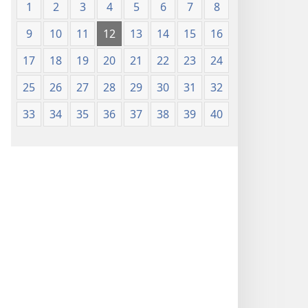
1
2
3
4
5
6
7
8
9
10
11
12
13
14
15
16
17
18
19
20
21
22
23
24
25
26
27
28
29
30
31
32
33
34
35
36
37
38
39
40