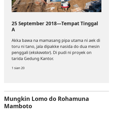
25 September 2018—Tempat Tinggal
A
Akka bawa na mamasang pipa utama ni aek di
toru ni tano, jala dipakke nasida do dua mesin
penggali (
ekskavator
). Di pudi ni proyek on
tarida Gedung Kantor.
1 sian 20
Mungkin Lomo do Rohamuna
Mamboto