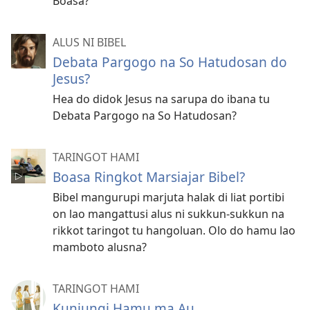
Boasa?
ALUS NI BIBEL
Debata Pargogo na So Hatudosan do
Jesus?
Hea do didok Jesus na sarupa do ibana tu
Debata Pargogo na So Hatudosan?
TARINGOT HAMI
Boasa Ringkot Marsiajar Bibel?
Bibel mangurupi marjuta halak di liat portibi
on lao mangattusi alus ni sukkun-sukkun na
rikkot taringot tu hangoluan. Olo do hamu lao
mamboto alusna?
TARINGOT HAMI
Kunjungi Hamu ma Au