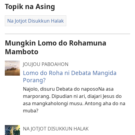
Topik na Asing
Na Jotjot Disukkun Halak
Mungkin Lomo do Rohamuna
Mamboto
JOUJOU PABOAHON
Lomo do Roha ni Debata Mangida
Porang?
Najolo, disuru Debata do naposoNa asa
marporang. Dipudian ni ari, diajari Jesus do
asa mangkaholongi musu. Antong aha do na
muba?
NA JOTJOT DISUKKUN HALAK