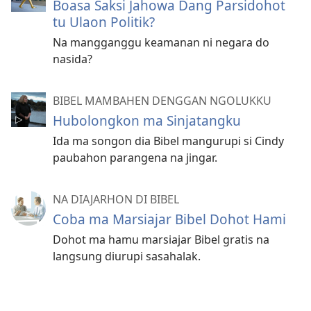
Boasa Saksi Jahowa Dang Parsidohot
tu Ulaon Politik?
Na mangganggu keamanan ni negara do
nasida?
BIBEL MAMBAHEN DENGGAN NGOLUKKU
Hubolongkon ma Sinjatangku
Ida ma songon dia Bibel mangurupi si Cindy
paubahon parangena na jingar.
NA DIAJARHON DI BIBEL
Coba ma Marsiajar Bibel Dohot Hami
Dohot ma hamu marsiajar Bibel gratis na
langsung diurupi sasahalak.