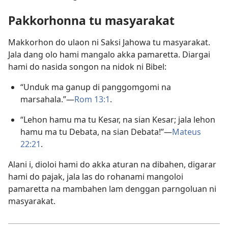
Pakkorhonna tu masyarakat
Makkorhon do ulaon ni Saksi Jahowa tu masyarakat.
Jala dang olo hami mangalo akka pamaretta. Diargai
hami do nasida songon na nidok ni Bibel:
“Unduk ma ganup di panggomgomi na
marsahala.”—
Rom 13:1
.
“Lehon hamu ma tu Kesar, na sian Kesar; jala lehon
hamu ma tu Debata, na sian Debata!”—
Mateus
22:21
.
Alani i, dioloi hami do akka aturan na dibahen, digarar
hami do pajak, jala las do rohanami mangoloi
pamaretta na mambahen lam denggan parngoluan ni
masyarakat.