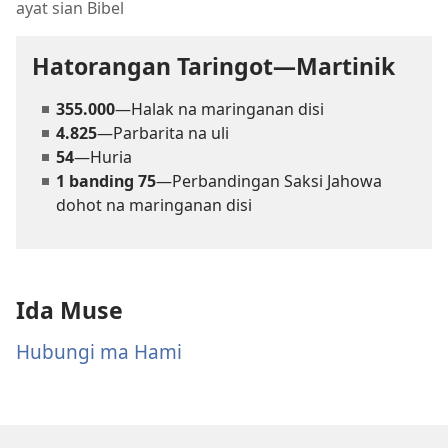
ayat sian Bibel
Hatorangan Taringot—Martinik
355.000
—Halak na maringanan disi
4.825
—Parbarita na uli
54
—Huria
1 banding 75
—Perbandingan Saksi Jahowa
dohot na maringanan disi
Ida Muse
Hubungi ma Hami