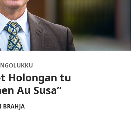
 NGOLUKKU
t Holongan tu
en Au Susa”
N BRAHJA