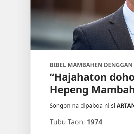
BIBEL MAMBAHEN DENGGAN
“Hajahaton doho
Hepeng Mambah
Songon na dipaboa ni si
ARTA
Tubu Taon:
1974