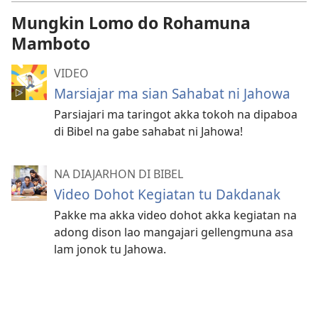
Mungkin Lomo do Rohamuna
Mamboto
VIDEO
Marsiajar ma sian Sahabat ni Jahowa
Parsiajari ma taringot akka tokoh na dipaboa
di Bibel na gabe sahabat ni Jahowa!
NA DIAJARHON DI BIBEL
Video Dohot Kegiatan tu Dakdanak
Pakke ma akka video dohot akka kegiatan na
adong dison lao mangajari gellengmuna asa
lam jonok tu Jahowa.