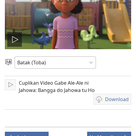
Putar
video
Pillit
Hata
Cuplikan Video Gabe Ale-Ale ni
Pangolu
Jahowa: Bangga do Jahowa tu Ho
Download
Unduhan
rekaman
video
sipilliton