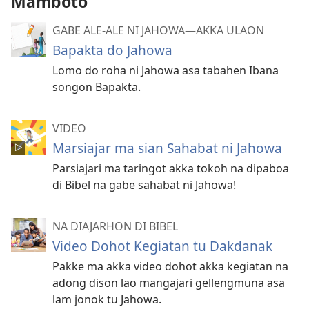
Mamboto
GABE ALE-ALE NI JAHOWA​—AKKA ULAON
Bapakta do Jahowa
Lomo do roha ni Jahowa asa tabahen Ibana
songon Bapakta.
VIDEO
Marsiajar ma sian Sahabat ni Jahowa
Parsiajari ma taringot akka tokoh na dipaboa
di Bibel na gabe sahabat ni Jahowa!
NA DIAJARHON DI BIBEL
Video Dohot Kegiatan tu Dakdanak
Pakke ma akka video dohot akka kegiatan na
adong dison lao mangajari gellengmuna asa
lam jonok tu Jahowa.