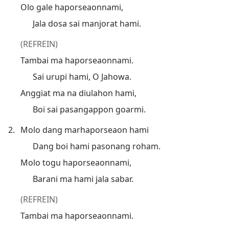
Olo gale haporseaonnami,
Jala dosa sai manjorat hami.
(REFREIN)
Tambai ma haporseaonnami.
Sai urupi hami, O Jahowa.
Anggiat ma na diulahon hami,
Boi sai pasangappon goarmi.
2.
Molo dang marhaporseaon hami
Dang boi hami pasonang roham.
Molo togu haporseaonnami,
Barani ma hami jala sabar.
(REFREIN)
Tambai ma haporseaonnami.