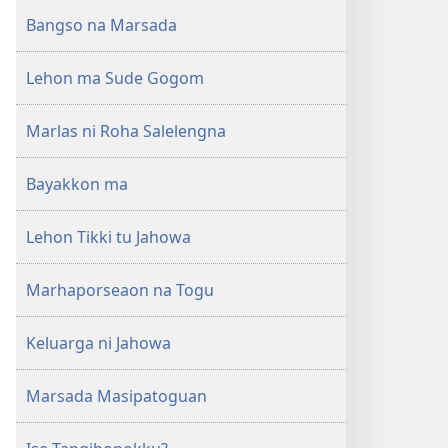
Bangso na Marsada
Lehon ma Sude Gogom
Marlas ni Roha Salelengna
Bayakkon ma
Lehon Tikki tu Jahowa
Marhaporseaon na Togu
Keluarga ni Jahowa
Marsada Masipatoguan