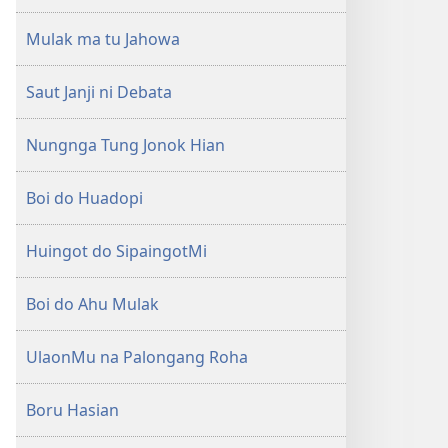
Mulak ma tu Jahowa
Saut Janji ni Debata
Nungnga Tung Jonok Hian
Boi do Huadopi
Huingot do SipaingotMi
Boi do Ahu Mulak
UlaonMu na Palongang Roha
Boru Hasian