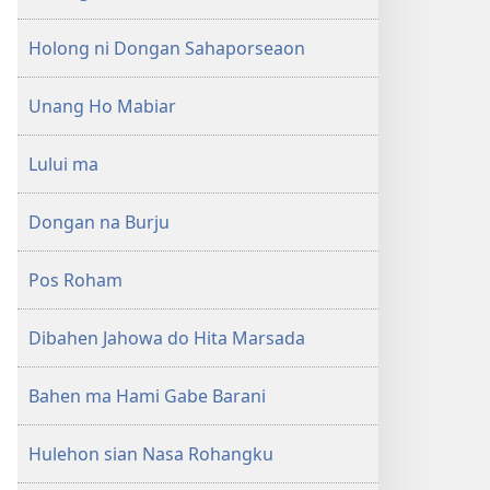
Holong ni Dongan Sahaporseaon
Unang Ho Mabiar
Lului ma
Dongan na Burju
Pos Roham
Dibahen Jahowa do Hita Marsada
Bahen ma Hami Gabe Barani
Hulehon sian Nasa Rohangku