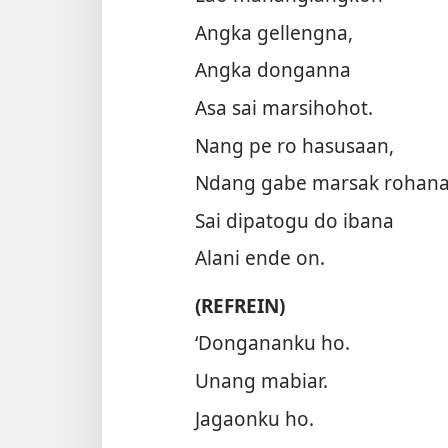
Angka gellengna,
Angka donganna
Asa sai marsihohot.
Nang pe ro hasusaan,
Ndang gabe marsak rohana
Sai dipatogu do ibana
Alani ende on.
(REFREIN)
‘Dongananku ho.
Unang mabiar.
Jagaonku ho.