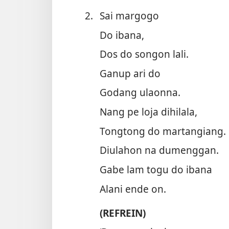
2.
Sai margogo
Do ibana,
Dos do songon lali.
Ganup ari do
Godang ulaonna.
Nang pe loja dihilala,
Tongtong do martangiang.
Diulahon na dumenggan.
Gabe lam togu do ibana
Alani ende on.
(REFREIN)