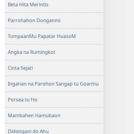
Beta Hita Merintis
Parrohahon Donganmi
TompaanMu Papatar HuasoM
Angka na Rumingkot
Cinta Sejati
Inganan na Parohon Sangap tu Goarmu
Porsea tu Ho
Mambahen Hamubaon
Didongani do Ahu