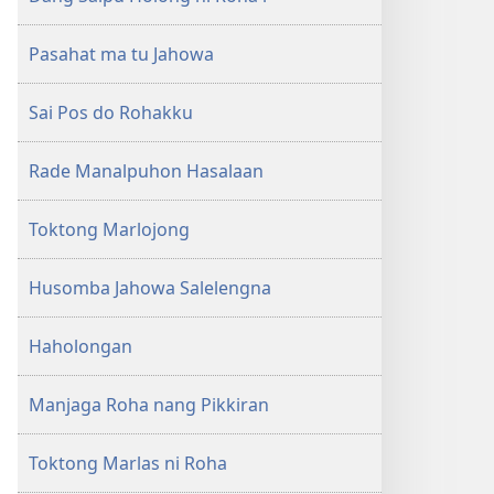
Pasahat ma tu Jahowa
Sai Pos do Rohakku
Rade Manalpuhon Hasalaan
Toktong Marlojong
Husomba Jahowa Salelengna
Haholongan
Manjaga Roha nang Pikkiran
Toktong Marlas ni Roha