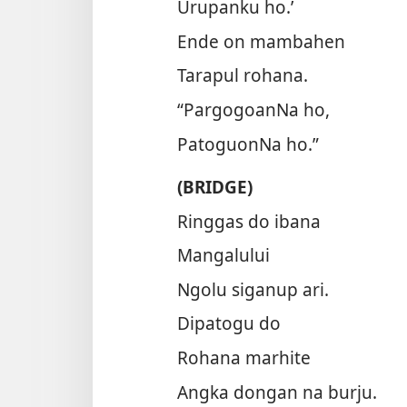
Urupanku ho.’
Ende on mambahen
Tarapul rohana.
“PargogoanNa ho,
PatoguonNa ho.”
(BRIDGE)
Ringgas do ibana
Mangalului
Ngolu siganup ari.
Dipatogu do
Rohana marhite
Angka dongan na burju.