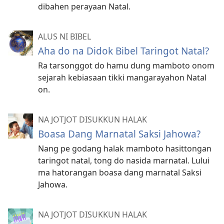
dibahen perayaan Natal.
ALUS NI BIBEL
Aha do na Didok Bibel Taringot Natal?
Ra tarsonggot do hamu dung mamboto onom
sejarah kebiasaan tikki mangarayahon Natal
on.
NA JOTJOT DISUKKUN HALAK
Boasa Dang Marnatal Saksi Jahowa?
Nang pe godang halak mamboto hasittongan
taringot natal, tong do nasida marnatal. Lului
ma hatorangan boasa dang marnatal Saksi
Jahowa.
NA JOTJOT DISUKKUN HALAK