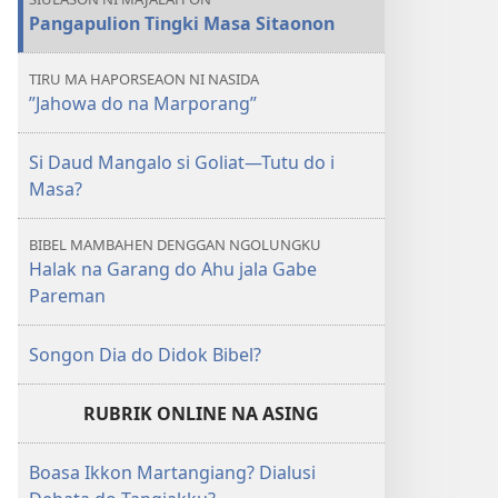
Pangapulion Tingki Masa Sitaonon
TIRU MA HAPORSEAON NI NASIDA
”Jahowa do na Marporang”
Si Daud Mangalo si Goliat​—Tutu do i
Masa?
BIBEL MAMBAHEN DENGGAN NGOLUNGKU
Halak na Garang do Ahu jala Gabe
Pareman
Songon Dia do Didok Bibel?
RUBRIK ONLINE NA ASING
Boasa Ikkon Martangiang? Dialusi