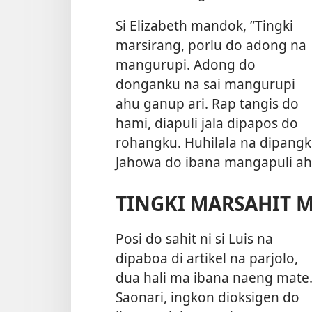
Si Elizabeth mandok, ”Tingki
marsirang, porlu do adong na
mangurupi. Adong do
donganku na sai mangurupi
ahu ganup ari. Rap tangis do
hami, diapuli jala dipapos do
rohangku. Huhilala na dipang
Jahowa do ibana mangapuli ah
TINGKI MARSAHIT 
Posi do sahit ni si Luis na
dipaboa di artikel na parjolo,
dua hali ma ibana naeng mate
Saonari, ingkon dioksigen do