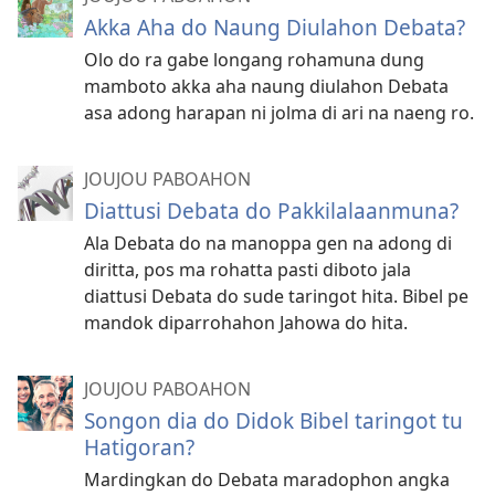
Akka Aha do Naung Diulahon Debata?
Olo do ra gabe longang rohamuna dung
mamboto akka aha naung diulahon Debata
asa adong harapan ni jolma di ari na naeng ro.
JOUJOU PABOAHON
Diattusi Debata do Pakkilalaanmuna?
Ala Debata do na manoppa gen na adong di
diritta, pos ma rohatta pasti diboto jala
diattusi Debata do sude taringot hita. Bibel pe
mandok diparrohahon Jahowa do hita.
JOUJOU PABOAHON
Songon dia do Didok Bibel taringot tu
Hatigoran?
Mardingkan do Debata maradophon angka