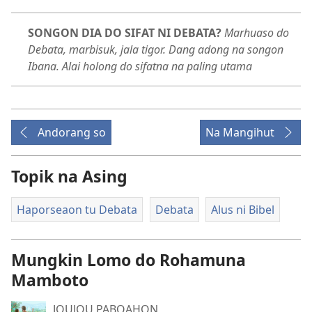
SONGON DIA DO SIFAT NI DEBATA?
Marhuaso do
Debata, marbisuk, jala tigor. Dang adong na songon
Ibana. Alai holong do sifatna na paling utama
Andorang so
Na Mangihut
Topik na Asing
Haporseaon tu Debata
Debata
Alus ni Bibel
Mungkin Lomo do Rohamuna
Mamboto
JOUJOU PABOAHON