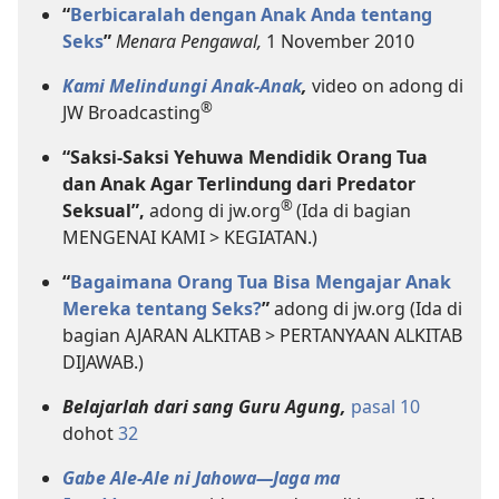
“
Berbicaralah dengan Anak Anda tentang
Seks
”
Menara Pengawal,
1 November 2010
Kami Melindungi Anak-Anak
,
video on adong di
®
JW Broadcasting
“
Saksi-Saksi Yehuwa Mendidik Orang Tua
dan Anak Agar Terlindung dari Predator
®
Seksual”
,
adong di jw.org
(Ida di bagian
MENGENAI KAMI > KEGIATAN.)
“
Bagaimana Orang Tua Bisa Mengajar Anak
Mereka tentang Seks?
”
adong di jw.org (Ida di
bagian AJARAN ALKITAB > PERTANYAAN ALKITAB
DIJAWAB.)
Belajarlah dari sang Guru Agung,
pasal 10
dohot
32
Gabe Ale-Ale ni Jahowa—Jaga ma