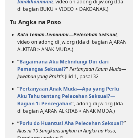
Ianakhonmuna
,
video on adong di jw.org (Ida
di bagian BUKU > VIDEO > DAKDANAK.)
Tu Angka na Poso
Kata Teman-Temanmu—Pelecehan Seksual
,
video on adong di jw.org (Ida di bagian AJARAN
ALKITAB > ANAK MUDA.)
“
Bagaimana Aku Melindungi Diri dari
Pemangsa Seksual?
”
Pertanyaan Kaum Muda—
Jawaban yang Praktis
Jilid 1, pasal 32
“
Pertanyaan Anak Muda—Apa yang Perlu
Aku Tahu tentang Pelecehan Seksual?​—
Bagian 1: Pencegahan
”,
adong di jw.org (Ida
di bagian AJARAN ALKITAB > ANAK MUDA.)
“
Porlu do Huantusi Aha Pelecehan Seksual?
”
Alus ni 10 Sungkunsungkun ni Angka na Poso,