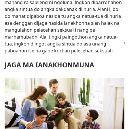
manang ra saleleng ni ngoluna. Ingkon diparrohahon
angka sintua do angka dakdanak di huria. Alani i, boi
do manat dipaboa nasida tu angka natua-tua di huria
asa denggan dijaga nasida ianakhonna sian halak na
mangulahon pelecehan seksual i nang pe
marhamubaon. Alai tingki paingothon angka natua-
tua, ingkon diingot angka sintua do asa
unang
paboahon ise na gabe korban pelecehan seksual i.
JAGA MA IANAKHONMUNA