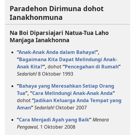
Paradehon Dirimuna dohot
Ianakhonmuna
Na Boi Diparsiajari Natua-Tua Laho
Manjaga Ianakhonna
“
Anak-Anak Anda dalam Bahaya!
”,
“
Bagaimana Kita Dapat Melindungi Anak-
Anak Kita?
”,
dohot
“
Pencegahan di Rumah
”
Sedarlah!
8 Oktober 1993
“
Bahaya yang Meresahkan Setiap Orang
Tua
”, “
Cara Melindungi Anak-Anak Anda
”
dohot
“
Jadikan Keluarga Anda Tempat yang
Aman
”
Sedarlah!
Oktober 2007
“
Cara Menjadi Ayah yang Baik
”
Menara
Pengawal,
1 Oktober 2008