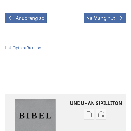
Andorang so
Na Mangihut
Hak Cipta ni Buku on
UNDUHAN SIPILLITON
Sipilliton
Sipiliton
lao
mandownloa