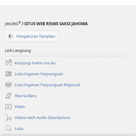
®
JW.ORG
/ SITUS WEB RESMI SAKSI JAHOWA
Pengaturan Tampilan
Link
Langsung
Kunjungi Hamu ma Au
Lului Inganan Parpunguan
(opens
new
Lului Inganan Parpunguan Regional
(opens
window)
new
Aha na Baru
window)
Video
Videos with Audio Descriptions
Lului