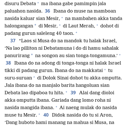
+
disuru Debata
ma ibana gabe pamimpin jala
36
paluahon nasida.
Ibana do muse na mamboan
+
nasida kaluar sian Mesir,
na mambahen akka tanda
+
+
*
halongangan
di Mesir,
di Laut Merah,
dohot di
+
padang gurun saleleng 40 taon.
37
“Laos si Musa do na mandok tu halak Israel,
‘Na lao pilliton ni Debatamuna i do di hamu sahalak
+
*
panurirang
na songon au sian tonga-tongamuna.’
38
Ibana do na adong di tonga-tonga ni halak Israel
+
tikki di padang gurun. Ibana do na makkatai
tu
+
suru-suruan
di Dolok Sinai dohot tu akka omputta.
Jala ibana do na manjalo barita hangoluan sian
+
39
Debata lao dipaboa tu hita.
Alai dang dioloi
akka omputta ibana. Gariada dang lomo roha ni
+
nasida mangida ibana.
Ai naeng mulak do nasida
+
40
muse tu Mesir.
Didok nasida do tu si Aron,
‘Dang huboto hami manang na mahua si Musa, na