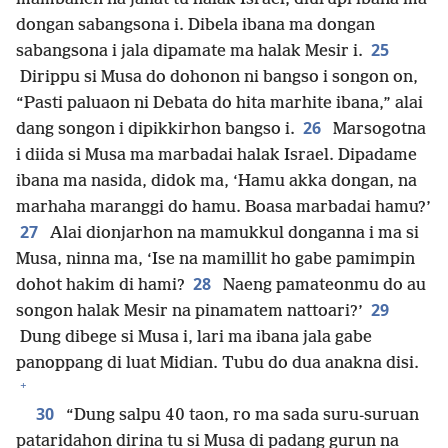
dongan sabangsona i. Dibela ibana ma dongan
25
sabangsona i jala dipamate ma halak Mesir i.
Dirippu si Musa do dohonon ni bangso i songon on,
“Pasti paluaon ni Debata do hita marhite ibana,” alai
26
dang songon i dipikkirhon bangso i.
Marsogotna
i diida si Musa ma marbadai halak Israel. Dipadame
ibana ma nasida, didok ma, ‘Hamu akka dongan, na
marhaha maranggi do hamu. Boasa marbadai hamu?’
27
Alai dionjarhon na mamukkul donganna i ma si
Musa, ninna ma, ‘Ise na mamillit ho gabe pamimpin
28
dohot hakim di hami?
Naeng pamateonmu do au
29
songon halak Mesir na pinamatem nattoari?’
Dung dibege si Musa i, lari ma ibana jala gabe
panoppang di luat Midian. Tubu do dua anakna disi.
+
30
“Dung salpu 40 taon, ro ma sada suru-suruan
pataridahon dirina tu si Musa di padang gurun na