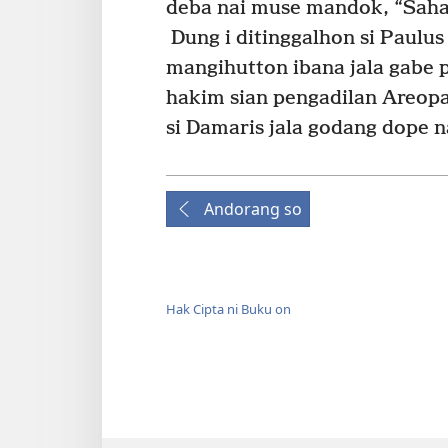
deba nai muse mandok, “Sahali
Dung i ditinggalhon si Paulus
mangihutton ibana jala gabe 
hakim sian pengadilan Areop
si Damaris jala godang dope n
Andorang so
Hak Cipta ni Buku on