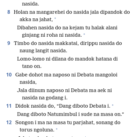
nasida.
8
Holan na mangarehei do nasida jala dipandok do
+
akka na jahat,
Dibahen nasida do na kejam tu halak alani
+
ginjang ni roha ni nasida.
9
Timbo do nasida makkatai, dirippu nasida do
naung langit nasida.
Lomo-lomo ni dilana do mandok hatana di
tano on.
10
Gabe dohot ma naposo ni Debata mangoloi
nasida,
Jala diinum naposo ni Debata ma aek ni
nasida na godang i.
+
11
Didok nasida do, “Dang diboto Debata i.
Dang diboto Natumimbul i sude na masa on.”
12
Songon i ma na masa tu parjahat, sonang do
+
torus ngoluna.
+