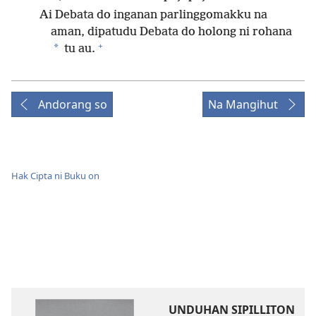
Ai Debata do inganan parlinggomakku na
aman, dipatudu Debata do holong ni rohana
+
*
tu au.
Andorang so
Na Mangihut
Hak Cipta ni Buku on
UNDUHAN SIPILLITON