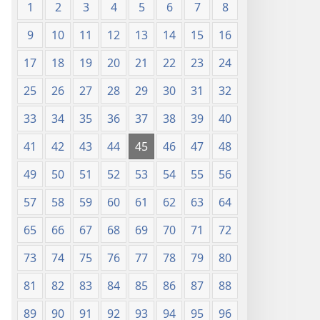
1
2
3
4
5
6
7
8
9
10
11
12
13
14
15
16
17
18
19
20
21
22
23
24
25
26
27
28
29
30
31
32
33
34
35
36
37
38
39
40
41
42
43
44
45
46
47
48
49
50
51
52
53
54
55
56
57
58
59
60
61
62
63
64
65
66
67
68
69
70
71
72
73
74
75
76
77
78
79
80
81
82
83
84
85
86
87
88
89
90
91
92
93
94
95
96